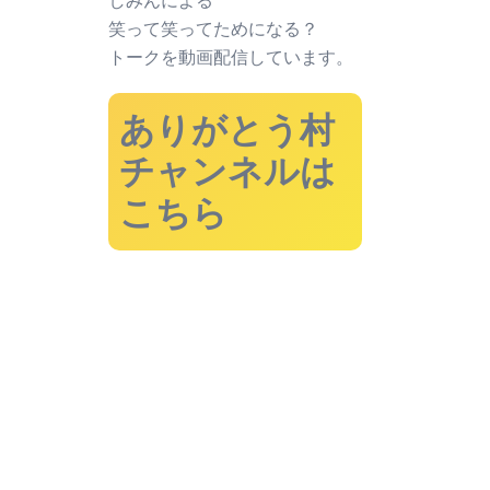
しみんによる
笑って笑ってためになる？
トークを動画配信しています。
ありがとう村
チャンネルは
こちら