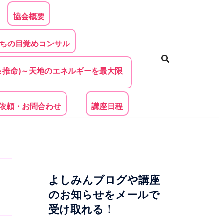
協会概要
ちの目覚めコンサル
＆推命)～天地のエネルギーを最大限
依頼・お問合わせ
講座日程
ち
よしみんブログや講座
のお知らせをメールで
受け取れる！