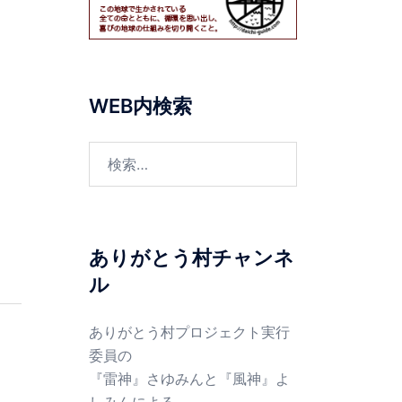
WEB内検索
検
。
索:
ありがとう村チャンネ
ル
ありがとう村プロジェクト実行
委員の
『雷神』さゆみんと『風神』よ