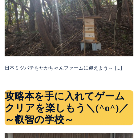
日本ミツバチをたかちゃんファームに迎えよう～ […]
攻略本を手に入れてゲーム
クリアを楽しもう＼(^o^)／
～叡智の学校～