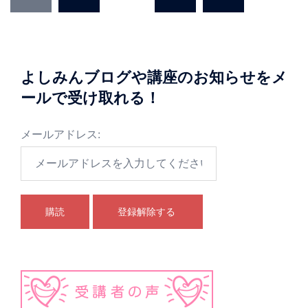
稿
の
ペ
ー
よしみんブログや講座のお知らせをメ
ジ
ールで受け取れる！
送
メールアドレス:
り