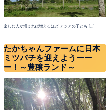
楽しむ人が増えれば増えるほど アジアの子ども […]
たかちゃんファームに日本
ミツバチを迎えようーー
ー！～豊穣ランド～