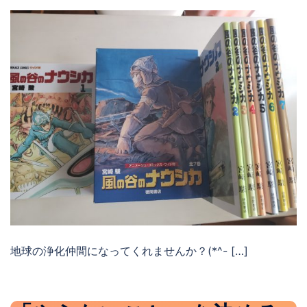
地球の浄化仲間になってくれませんか？(*^- […]