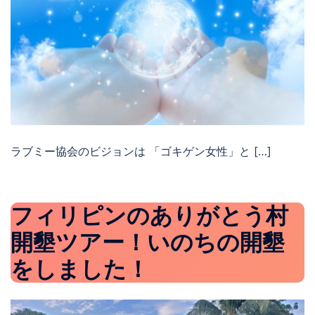
ラブミー協会のビジョンは 「ゴキゲン女性」と […]
フィリピンのありがとう村
開墾ツアー！いのちの開墾
をしました！