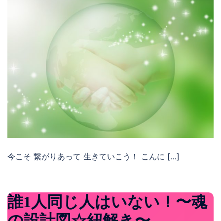
今こそ 繋がりあって 生きていこう！ こんに […]
誰1人同じ人はいない！〜魂
の設計図☆紐解き〜