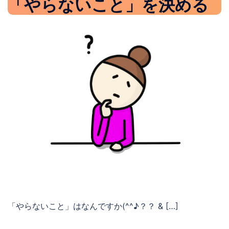
「やらないこと」を決める
「やらないこと」はなんですか(^^♪？？ & […]