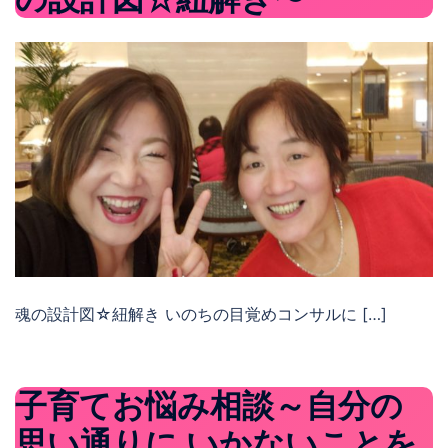
魂の設計図☆紐解き いのちの目覚めコンサルに […]
子育てお悩み相談～自分の
思い通りに いかないことを