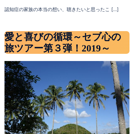
認知症の家族の本当の想い、聴きたいと思ったこ […]
愛と喜びの循環～セブ心の
旅ツアー第３弾！2019～