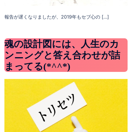
報告が遅くなりましたが、2019年もセブ心の […]
魂の設計図には、人生のカ
ンニングと答え合わせが詰
まってる(*^^*)