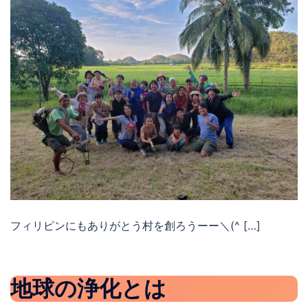
フィリピンにもありがとう村を創ろうーー＼(^ […]
地球の浄化とは