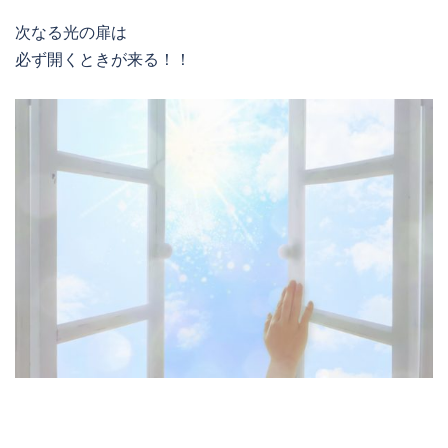
次なる光の扉は
必ず開くときが来る！！