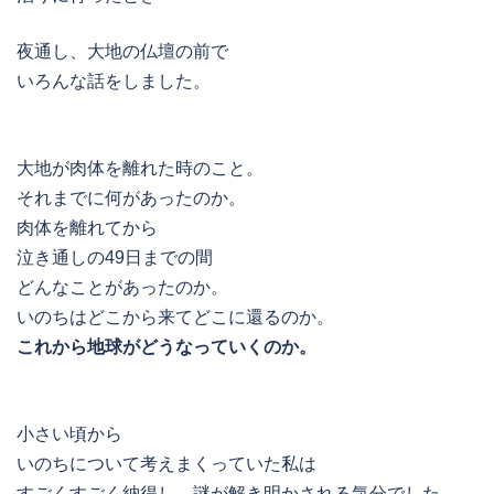
夜通し、大地の仏壇の前で
いろんな話をしました。
大地が肉体を離れた時のこと。
それまでに何があったのか。
肉体を離れてから
泣き通しの49日までの間
どんなことがあったのか。
いのちはどこから来てどこに還るのか。
これから地球がどうなっていくのか。
小さい頃から
いのちについて考えまくっていた私は
すごくすごく納得し、謎が解き明かされる気分でした。