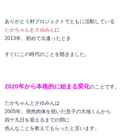
ありがとう村プロジェクトでともに活動している
たかちゃん
と
さゆみん
に
2013年、初めて出逢ったとき
すぐにこの時代のことを聴きました。
2020年から本格的に始まる変化
のことです。
たかちゃんとさゆみんは
2005年、突然肉体を脱いだ息子の大地くんから
四十九日を迎えるまでの間に
色んなことを教えてもらったと言います。