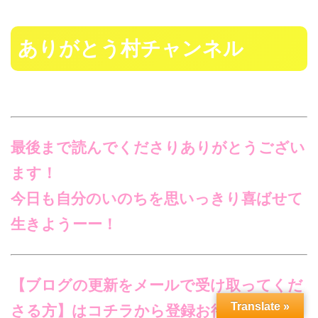
ありがとう村チャンネル
最後まで読んでくださりありがとうござい
ます！
今日も自分のいのちを思いっきり喜ばせて
生きようーー！
【ブログの更新をメールで受け取ってくだ
Translate »
さる方】はコチラから登録お待ちしていま