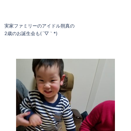
実家ファミリーのアイドル朔真の
2歳のお誕生会も(´▽｀*)