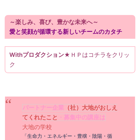
～楽しみ、喜び、豊かな未来へ～
愛と笑顔が循環する新しいチームのカタチ
Withプロダクション
★ＨＰはコチラをクリッ
ク
パートナー企業
（社）大地がおしえ
てくれたこと
・募集中の講座は
大地の学校
「生命力・エネルギー・豊穣・陰陽・循