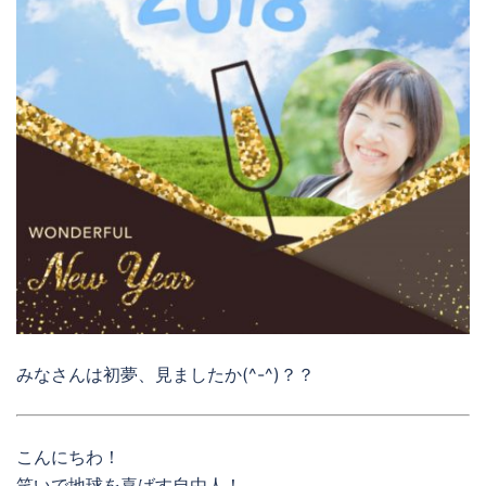
みなさんは初夢、見ましたか(^-^)？？
こんにちわ！
笑いで地球を喜ばす自由人！