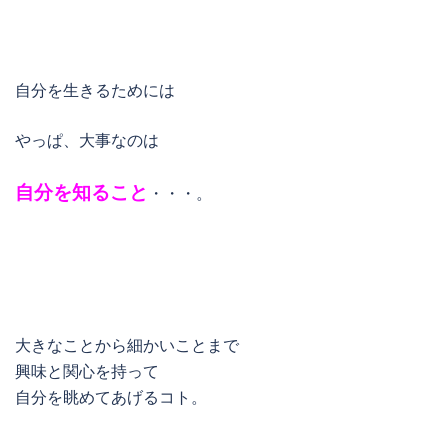
自分を生きるためには
やっぱ、大事なのは
自分を知ること
・・・。
大きなことから細かいことまで
興味と関心を持って
自分を眺めてあげるコト。