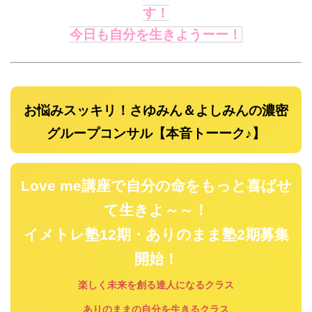
す！
今日も自分を生きようーー！
お悩みスッキリ！さゆみん＆よしみんの濃密
グループコンサル【本音トーーク♪】
Love me講座で自分の命をもっと喜ばせ
て生きよ～～！
イメトレ塾12期・ありのまま塾2期募集
開始！
楽しく未来を創る達人になるクラス
ありのままの自分を生きるクラス