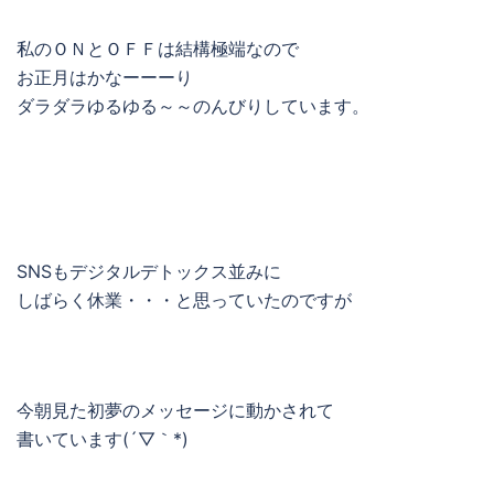
私のＯＮとＯＦＦは結構極端なので
お正月はかなーーーり
ダラダラゆるゆる～～のんびりしています。
SNSもデジタルデトックス並みに
しばらく休業・・・と思っていたのですが
今朝見た初夢のメッセージに動かされて
書いています(´▽｀*)