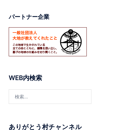
パートナー企業
WEB内検索
検
索:
ありがとう村チャンネル