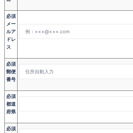
必須
メー
ルア
ドレ
ス
必須
郵便
番号
必須
都道
府県
必須