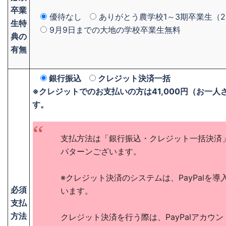
卒業
優待なし
ありがとう農学校1～3期卒業生（20
生特
9月9日までの大地の学校卒業生無料
典の
有無
銀行振込
クレジット決済一括
※クレジットでのお支払いの方は41,000円（お一人
す。
支払方法は「銀行振込・クレジット一括決済
パターンございます。
※クレジット決済のシステムは、PayPalを導
必須
います。
支払
方法
クレジット決済を行う際は、PayPalアカウ