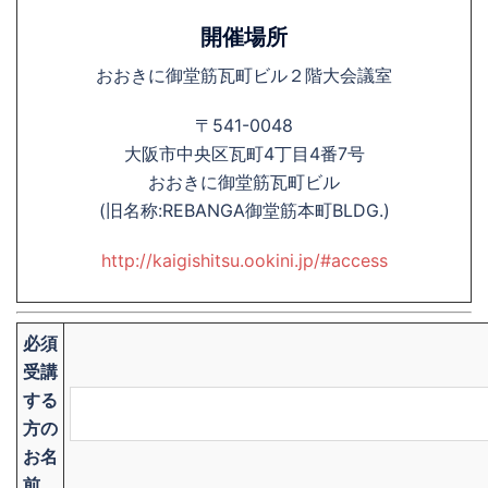
開催場所
おおきに御堂筋瓦町ビル２階大会議室
〒541-0048
大阪市中央区瓦町4丁目4番7号
おおきに御堂筋瓦町ビル
(旧名称:REBANGA御堂筋本町BLDG.)
http://kaigishitsu.ookini.jp/#access
必須
受講
する
方の
お名
前