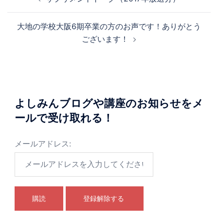
稿
ナ
大地の学校大阪6期卒業の方のお声です！ありがとう
ビ
ございます！
ゲ
ー
シ
ョ
よしみんブログや講座のお知らせをメ
ールで受け取れる！
ン
メールアドレス: