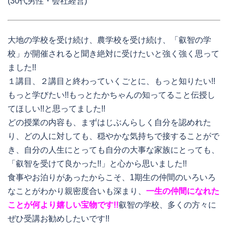
(30代男性・会社経営)
大地の学校を受け続け、農学校を受け続け、「叡智の学
校」が開催されると聞き絶対に受けたいと強く強く思って
ました!!
１講目、２講目と終わっていくごとに、もっと知りたい!!
もっと学びたい!!もっとたかちゃんの知ってること伝授し
てほしい!!と思ってました!!
どの授業の内容も、まずはじぶんらしく自分を認めれた
り、どの人に対しても、穏やかな気持ちで接することがで
き、自分の人生にとっても自分の大事な家族にとっても、
「叡智を受けて良かった!!」と心から思いました!!
食事やお泊りがあったからこそ、1期生の仲間のいろいろ
なことがわかり親密度合いも深まり、
一生の仲間になれた
ことが何より嬉しい宝物です!!
叡智の学校、多くの方々に
ぜひ受講お勧めしたいです!!