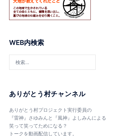
WEB内検索
検
索:
ありがとう村チャンネル
ありがとう村プロジェクト実行委員の
『雷神』さゆみんと『風神』よしみんによる
笑って笑ってためになる？
トークを動画配信しています。