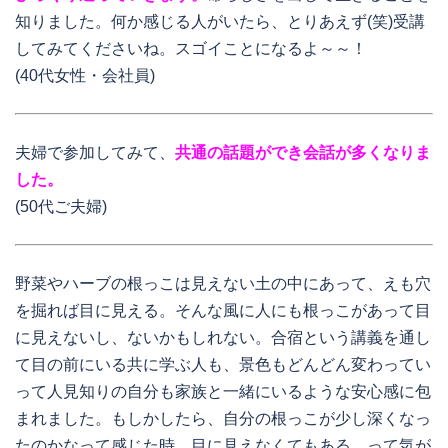
知りました。何か感じる人がいたら、とりあえず(笑)受講
してみてくださいね。スゴイことになるよ～～！
(40代女性・会社員)
夫婦で参加してみて、
共通の話題ができ会話が多くなりま
した。
(50代ご夫婦)
野菜やハーブの根っこは見えない土の中にあって、えも穴
を掘れば目に見える。そんな風に人にも根っこがあって目
に見えないし、ないかもしれない。合宿という講義を通し
て目の前にいる共に学ぶ人も、景色もどんどん変わってい
って人見知りの自分も家族と一緒にいるような安心感に包
まれました。もしかしたら、自分の根っこが少し深くなっ
たのかなって感じた時、目に見えなくてもある。って気が