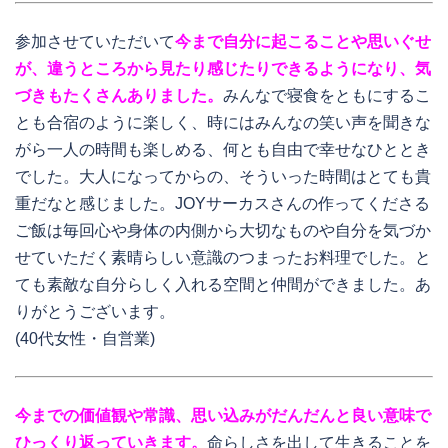
参加させていただいて
今まで自分に起こることや思いぐせ
が、違うところから見たり感じたりできるようになり、気
づきもたくさんありました。
みんなで寝食をともにするこ
とも合宿のように楽しく、時にはみんなの笑い声を聞きな
がら一人の時間も楽しめる、何とも自由で幸せなひととき
でした。大人になってからの、そういった時間はとても貴
重だなと感じました。JOYサーカスさんの作ってくださる
ご飯は毎回心や身体の内側から大切なものや自分を気づか
せていただく素晴らしい意識のつまったお料理でした。と
ても素敵な自分らしく入れる空間と仲間ができました。あ
りがとうございます。
(40代女性・自営業)
今までの価値観や常識、思い込みがだんだんと良い意味で
ひっくり返っていきます。
命らしさを出して生きることを