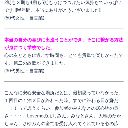
2期も３期も4期も5期もうけつづけたい気持ちでいっぱい
です!!!半年間、本当にありがとうございました!!
(50代女性・自営業)
本当の自分の喜びに出逢うことができ、そこに繋がる方法
が身につく学校でした。
心の友とともに過ごす時間も、とても貴重で楽しかったで
す。第二の故郷ができました。
(30代男性・自営業)
こんなに安心安全な場所だとは、最初思っていなかった。
１回目の１泊２日が終わった時、すでに終わる日が嫌だ
ー！！って思うくらい、参加者のみんなとの居心地の良
さ・・・。Lovemeのよしみん、みなとさん、大地のたか
ちゃん、さゆみんの全てを受け入れてくれている心の広