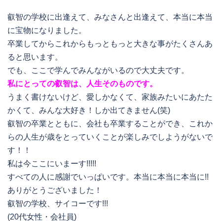
叡智の学校に出逢えて、みなさんと出逢えて、本当に本当
に宝物になりました。
卒業してからこれからもっともっと大きな事がたくさんあ
ると思います。
でも、ここで学んでみんながいるので大丈夫です。
私にとっての叡智は、人生そのものです。
うまく書けないけど、愛しかなくて、家族みたいにあたた
かくて、みんな大好き！しか出てきません(笑)
叡智の卒業とともに、会社も卒業することができ、これか
らの人生が歳をとっていくことが楽しみでしようがないで
す！！
私は今ここにいまーす!!!!!
すべての人に感謝でいっぱいです。本当に本当に本当に!!
ありがとうございました！
叡智の学校、サイコーです!!!
(20代女性・会社員)