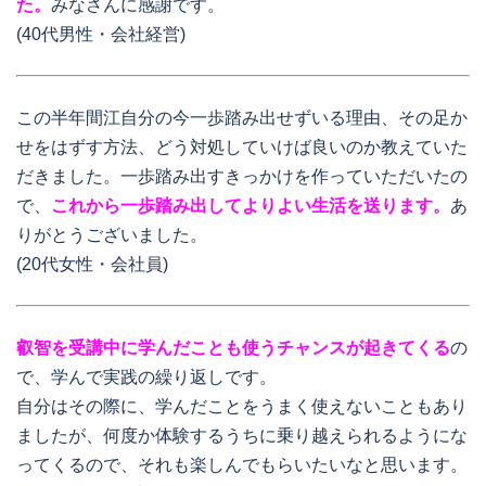
た。
みなさんに感謝です。
(40代男性・会社経営)
この半年間江自分の今一歩踏み出せずいる理由、その足か
せをはずす方法、どう対処していけば良いのか教えていた
だきました。一歩踏み出すきっかけを作っていただいたの
で、
これから一歩踏み出してよりよい生活を送ります。
あ
りがとうございました。
(20代女性・会社員)
叡智を受講中に学んだことも使うチャンスが起きてくる
の
で、学んで実践の繰り返しです。
自分はその際に、学んだことをうまく使えないこともあり
ましたが、何度か体験するうちに乗り越えられるようにな
ってくるので、それも楽しんでもらいたいなと思います。