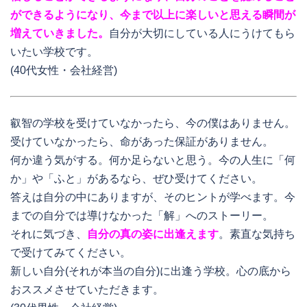
ができるようになり、今まで以上に楽しいと思える瞬間が
増えていきました。
自分が大切にしている人にうけてもら
いたい学校です。
(40代女性・会社経営)
叡智の学校を受けていなかったら、今の僕はありません。
受けていなかったら、命があった保証がありません。
何か違う気がする。何か足らないと思う。今の人生に「何
か」や「ふと」があるなら、ぜひ受けてください。
答えは自分の中にありますが、そのヒントが学べます。今
までの自分では導けなかった「解」へのストーリー。
それに気づき、
自分の真の姿に出逢えます
。素直な気持ち
で受けてみてください。
新しい自分(それが本当の自分)に出逢う学校。心の底から
おススメさせていただきます。