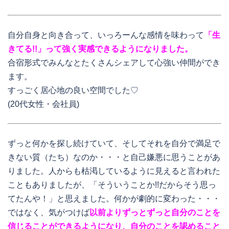
自分自身と向き合って、いっろーんな感情を味わって
「生
きてる!!」って強く実感できるようになりました。
合宿形式でみんなとたくさんシェアして心強い仲間ができ
ます。
すっごく居心地の良い空間でした♡
(20代女性・会社員)
ずっと何かを探し続けていて、そしてそれを自分で満足で
きない質（たち）なのか・・・と自己嫌悪に思うことがあ
りました。人からも枯渇しているように見えると言われた
こともありましたが、「そういうことか!!だからそう思っ
てたんや！」と思えました。何かが劇的に変わった・・・
ではなく、気がつけば
以前よりずっとずっと自分のことを
信じることができるようになり、自分のことを認めること