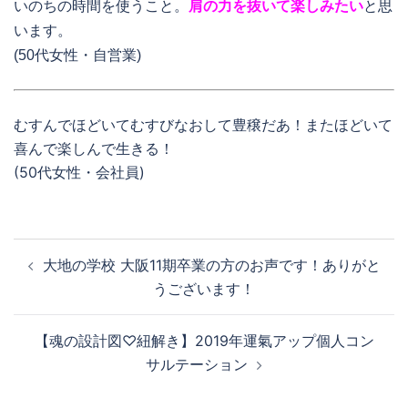
いのちの時間を使うこと。
肩の力を抜いて楽しみたい
と思
います。
(50代女性・自営業)
むすんでほどいてむすびなおして豊穣だあ！またほどいて
喜んで楽しんで生きる！
(50代女性・会社員)
投
大地の学校 大阪11期卒業の方のお声です！ありがと
稿
うございます！
ナ
ビ
【魂の設計図♡紐解き】2019年運氣アップ個人コン
サルテーション
ゲ
ー