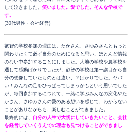
して泣きました。
笑いました。愛でした。そんな学校で
す。
(30代男性・会社経営)
叡智の学校参加の理由は、たかさん、さゆみさんともっと
関わりたくて必ず自分のためになると思い、ほとんど情報
のない中参加することにしました。大地の学校や農学校を
通して感動ばかりでしたが、叡智の学校は第一講目から自
分の想像していたものとは違い、？ばかりでした。ヤバ
い！みんなの足をひっぱってしまうかもという思いでした
が、毎回参加するにつれて、一緒に学ぶみんなの変化やた
かさん、さゆみさんの愛のある想いを感じて、わからない
ことがありながらも、楽しむことができました。
最終的には、
自分の人生で大切にしていきたいこと、会社
を経営していくうえでの理念も見つけることができまし